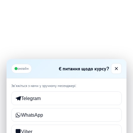
Є питання щодо курсу?
онлайн
Зв’яжіться з нами у зручному месенджері:
Telegram
WhatsApp
Viber