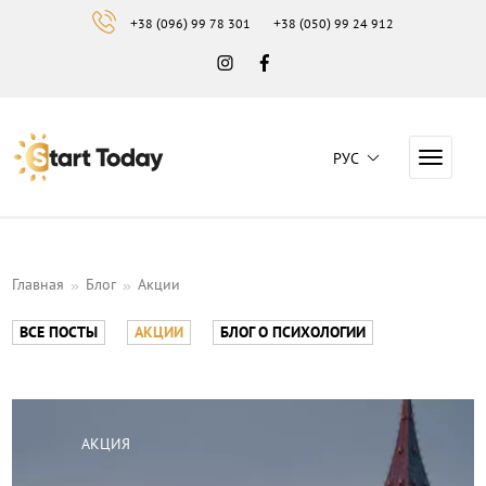
+38 (096) 99 78 301
+38 (050) 99 24 912
Instagram
Facebook
РУС
Навига
Навчальний центр "Start Today"
Главная
Блог
Акции
ВСЕ ПОСТЫ
АКЦИИ
БЛОГ О ПСИХОЛОГИИ
Акции
АКЦИЯ