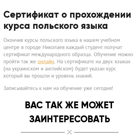
Сертификат о прохождении
курса польского языка
Окончив курсы польского языка в нашем учебном
центре в городе Николаев каждый студент получат
сертификат международного образца. Обучение можно
пройти так же
онлайн
. На сертификате на двух языках
(на украинском и английском) будет указан курс
который вы прошли и уровень знаний.
Записывайтесь к нам на обучение уже сегодня!
ВАС ТАК ЖЕ МОЖЕТ
ЗАИНТЕРЕСОВАТЬ