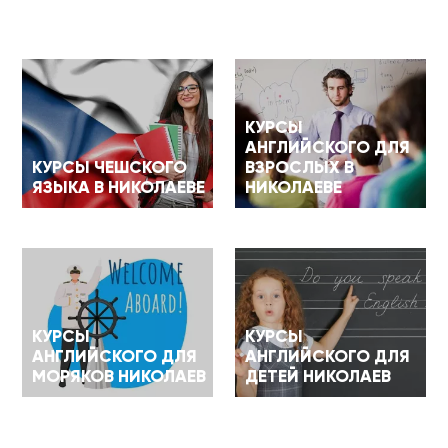
КУРСЫ
АНГЛИЙСКОГО ДЛЯ
КУРСЫ ЧЕШСКОГО
ВЗРОСЛЫХ В
ЯЗЫКА В НИКОЛАЕВЕ
НИКОЛАЕВЕ
КУРСЫ
КУРСЫ
АНГЛИЙСКОГО ДЛЯ
АНГЛИЙСКОГО ДЛЯ
МОРЯКОВ НИКОЛАЕВ
ДЕТЕЙ НИКОЛАЕВ