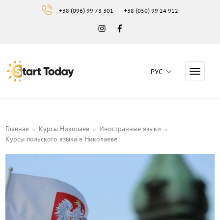
+38 (096) 99 78 301
+38 (050) 99 24 912
Instagram
Facebook
РУС
Навига
Навчальний центр "Start Today"
Главная
Курсы Николаев
Иностранные языки
Курсы польского языка в Николаеве