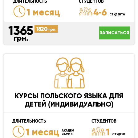
ДЛИТЕЛЬНОСТЬ
СТУДЕНТОВ
1 месяц
4-6
СТУДЕНТА
1365
1820
грн.
ЗАПИСАТЬСЯ
грн.
КУРСЫ ПОЛЬСКОГО ЯЗЫКА ДЛЯ
ДЕТЕЙ (ИНДИВИДУАЛЬНО)
ДЛИТЕЛЬНОСТЬ
СТУДЕНТОВ
1 месяц
1
АКАДЕМ
ЧАСОВ
СТУДЕНТ