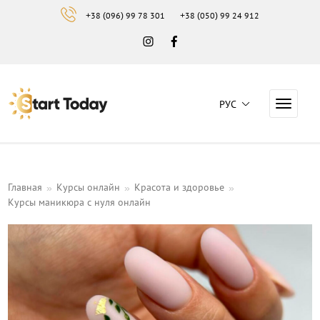
+38 (096) 99 78 301
+38 (050) 99 24 912
Instagram
Facebook
РУС
Навига
Навчальний центр "Start Today"
Главная
Курсы онлайн
Красота и здоровье
Курсы маникюра с нуля онлайн