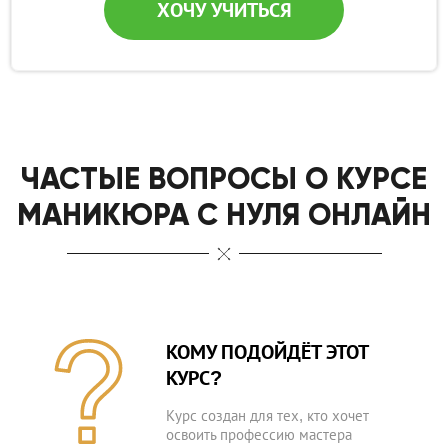
ХОЧУ УЧИТЬСЯ
ЧАСТЫЕ ВОПРОСЫ О КУРСЕ
МАНИКЮРА С НУЛЯ ОНЛАЙН
КОМУ ПОДОЙДЁТ ЭТОТ
КУРС?
Курс создан для тех, кто хочет
освоить профессию мастера