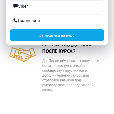
Viber
После завершения курса вы
получаете именной сертификат
учебного центра Start Today,
Подзвонити
подтверждающий квалификацию
мастера ногтевой эстетики.
Записатися на курс
ЕСТЬ ЛИ ПОДДЕРЖКА
ПОСЛЕ КУРСА?
Да! После обучения вы получаете
бонус — доступ к онлайн-
сообществу выпускников и
дополнительному курсу для
отработки навыков под
руководством преподавателей
школы.