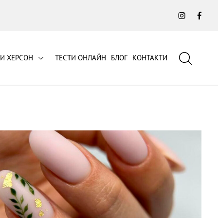
Instagra
Fac
СИ ХЕРСОН
ТЕСТИ ОНЛАЙН
БЛОГ
КОНТАКТИ
Пошук