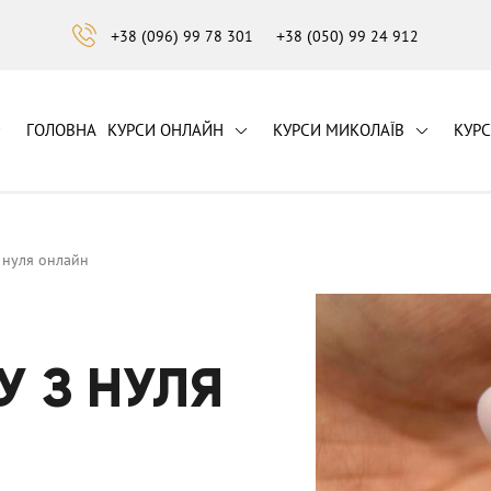
+38 (096) 99 78 301
+38 (050) 99 24 912
ГОЛОВНА
КУРСИ ОНЛАЙН
КУРСИ МИКОЛАЇВ
КУР
 нуля онлайн
 З НУЛЯ