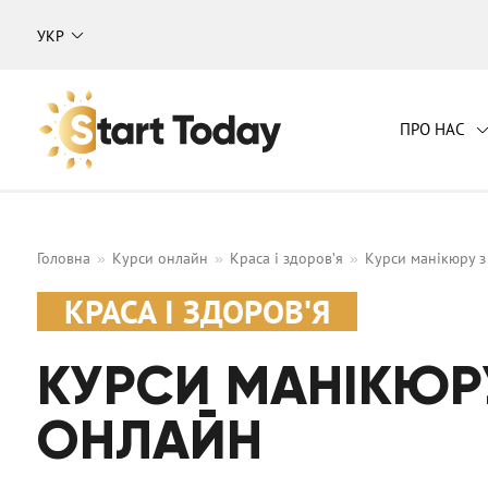
УКР
ПРО НАС
Навчальний центр "Start Today"
Головна
Курси онлайн
Краса і здоров'я
Курси манікюру з
КРАСА І ЗДОРОВ'Я
КУРСИ МАНІКЮРУ
ОНЛАЙН