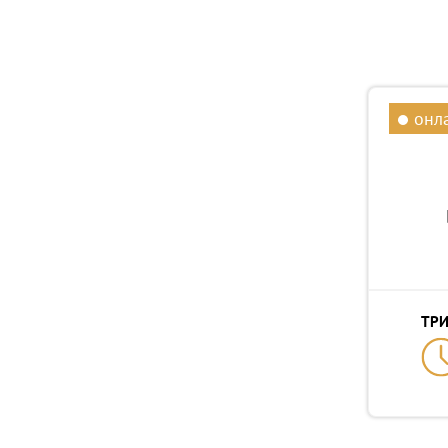
онла
ТРИ