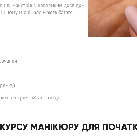
вців, майстрів з невеликим досвідом
 іншому місці, але мають багато
авчання
прямку)
ним центром «Start Today»
 КУРСУ МАНІКЮРУ ДЛЯ ПОЧАТК