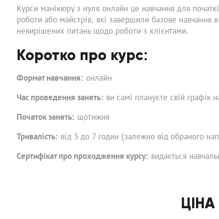
Курси манікюру з нуля онлайн це навчання для початкі
роботи або майстрів, які завершили базове навчання в
невирішених питань щодо роботи з клієнтами.
Коротко про курс:
Формат навчання:
онлайн
Час проведення занять:
ви самі плануєте свій графік н
Початок занять:
щотижня
Тривалість:
від 3 до 7 годин (залежно від обраного на
Сертифікат про проходження курсу:
видається навчаль
ЦІНА