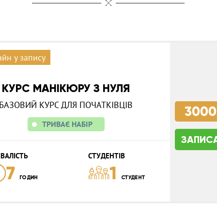
йн у запису
КУРС МАНІКЮРУ З НУЛЯ
БАЗОВИЙ КУРС ДЛЯ ПОЧАТКІВЦІВ
3000
ТРИВАЄ НАБІР
ЗАПИС
ВАЛІСТЬ
СТУДЕНТІВ
7
1
ГОДИН
СТУДЕНТ