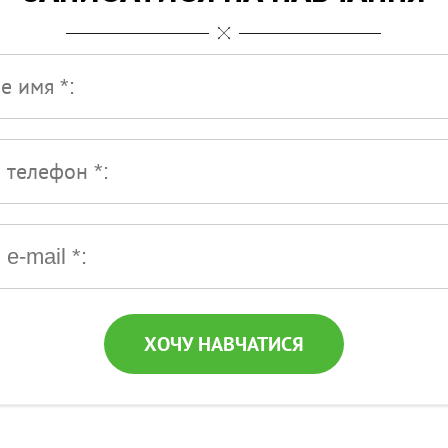
ня
:
ХОЧУ НАВЧАТИСЯ