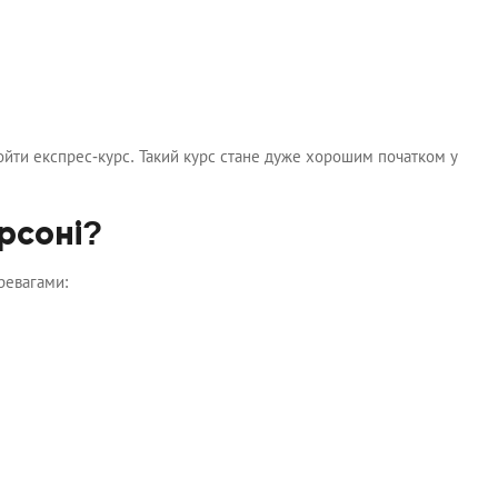
ойти експрес-курс. Такий курс стане дуже хорошим початком у
рсоні?
ревагами: