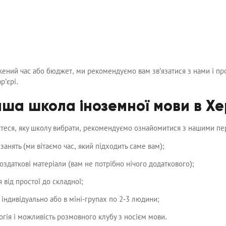
ений час або бюджет, ми рекомендуємо вам зв’язатися з нами і пр
р’єрі.
ша школа іноземної мови в Хе
єтеся, яку школу вибрати, рекомендуємо ознайомитися з нашими пе
занять (ми вітаємо час, який підходить саме вам);
оздаткові матеріали (вам не потрібно нічого додаткового);
 від простої до складної;
індивідуально або в міні-групах по 2-3 людини;
гія і можливість розмовного клубу з носієм мови.