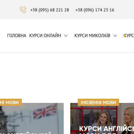
+38 (095) 68 221 28
+38 (096) 174 23 16
ГОЛОВНА
КУРСИ ОНЛАЙН
КУРСИ МИКОЛАЇВ
КУР
НІ МОВИ
ІНОЗЕМНІ МОВИ
КУРСИ АНГЛІЙС