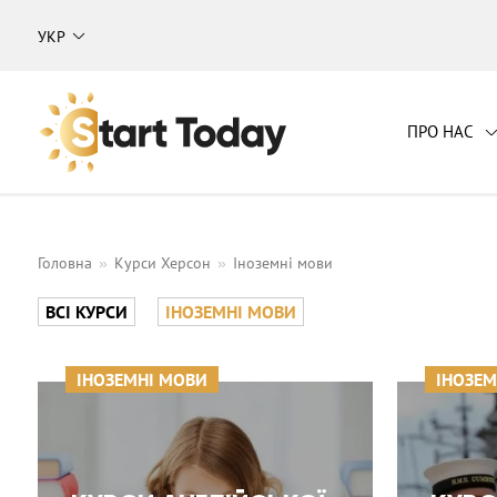
УКР
ПРО НАС
Навчальний центр "Start Today"
Головна
Курси Херсон
Іноземні мови
ВСІ КУРСИ
ІНОЗЕМНІ МОВИ
ІНОЗЕМНІ МОВИ
ІНОЗЕМ
Іноземні мови