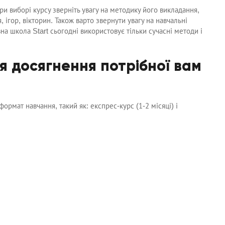
 виборі курсу зверніть увагу на методику його викладання,
 ігор, вікторин. Також варто звернути увагу на навчальні
на школа Start сьогодні використовує тільки сучасні методи і
ля досягнення потрібної вам
рмат навчання, такий як: експрес-курс (1-2 місяці) і