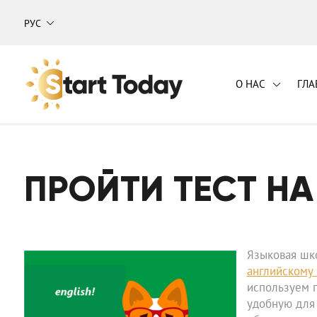
РУС
О НАС
ГЛА
Навчальний центр "Start Today"
ПРОЙТИ ТЕСТ Н
Языковая шко
английскому 
используем 
удобную для 