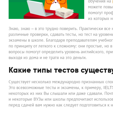
обучения на
можете повыс
помогут про
из которых н
Знаю, знаю – в это трудно поверить. Практически все
различные проверки, сдавать тесты, но тест на урове
экзамены в школе. Благодаря преподавателям учебного
по принципу от легкого к сложному: они простые, но 
вопросы помогут определить уровень английского, при
выходя из дома и не тратя на это деньги.
Какие типы тестов сущест
Существует несколько международно признанных спосо
Это всевозможные тесты и экзамены, к примеру, IELT
некоторых из них Вы слышали или даже сдавали. Поч
и некоторые ВУЗы или школы предпочитают использова
перед сдачей вам нужно как следует подготовиться к 