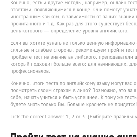
Конечно, есть и другие методы, например, онлайн тес
ответами, появляющимися в конце. Они помогут узнат
иностранным языком, в зависимости от ваших знаний 
прочитанного и т.д. Как раз для этого существует бесп
цель которого — определение уровня английского.
Если вы хотите узнать не только ценную информацию о
сильные и слабые стороны, рекомендуем пройти тест н
пройдете тест на знание английского, преподаватели 
который подходит больше всего: для начинающих, для
профессионалов.
Конечно, итоги теста по английскому языку могут вас о
посмотреть своим страхам в лицо? Возможно, это ваш
себе, начать учиться и быть успешнее. К тому же тест
будете знать только Вы. Больше краснеть не придется!
Tick the correct answer 1, 2 or 3. (Выберите правильны
Пройти тест на знание анг