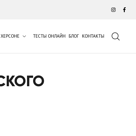
Instagra
Fac
 ХЕРСОНЕ
ТЕСТЫ ОНЛАЙН
БЛОГ
КОНТАКТЫ
Поиск
СКОГО