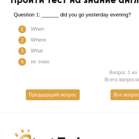
Question 1: ______ did you go yesterday evening?
When
Where
What
не знаю
Вопрос
1
из 
Всего вопросо
Предыдущий вопрос
Все вопро