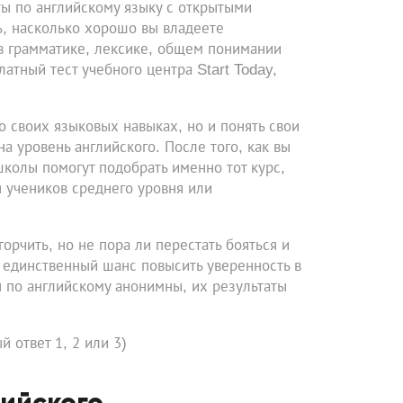
ты по английскому языку с открытыми
ь, насколько хорошо вы владеете
в грамматике, лексике, общем понимании
латный тест учебного центра Start Today,
 своих языковых навыках, но и понять свои
а уровень английского. После того, как вы
школы помогут подобрать именно тот курс,
 учеников среднего уровня или
горчить, но не пора ли перестать бояться и
 единственный шанс повысить уверенность в
ы по английскому анонимны, их результаты
й ответ 1, 2 или 3)
лийского