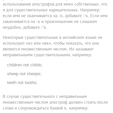
использования апострофов для имен собственных, что
и для существительных нарицательных. Например:
если имя не оканчивается на -s, добавьте -‘s. Если имя
заканчивается на -s и произношение не слишком
неудобно, добавьте -‘s.
Некоторые существительные в английском языке не
используют «s» или «es», чтобы показать, что они
являются множественным числом. Их называют
неправильными существительными, например:
children not childs;
sheep not sheeps;
teeth not tooths;
В случае существительного с неправильным
множественным числом апостроф должен стоять после
слова и сопровождаться буквой s, например: