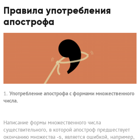
Правила употребления
апострофа
Употребление апострофа с формами множественного
числа.
Написание формы множественного числа
существительного, в которой апостроф предшествует
окончанию множества -s, является ошибкой, например,