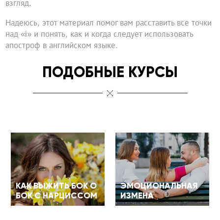
взгляд.
Надеюсь, этот материал помог вам расставить все точки
над «i» и понять, как и когда следует использовать
апостроф в английском языке.
ПОДОБНЫЕ КУРСЫ
КАК ВЫЖИТЬ БОК О
ЭМОЦИОНАЛЬНАЯ
БОК С НАРЦИССОМ
ИЗМЕНА