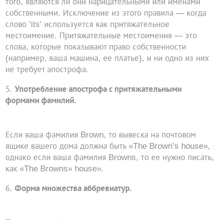
того, являются ли они нарицательными или именами
собственными. Исключение из этого правила — когда
слово ‘its’ используется как притяжательное
местоимение. Притяжательные местоимения — это
слова, которые показывают право собственности
(например, ваша машина, ее платье), и ни одно из них
не требует апострофа.
Употребление апострофа с притяжательными
формами фамилий.
Если ваша фамилия Brown, то вывеска на почтовом
ящике вашего дома должна быть «The Brown’s house»,
однако если ваша фамилия Browns, то ее нужно писать,
как «The Browns» house».
Форма множества аббревиатур.