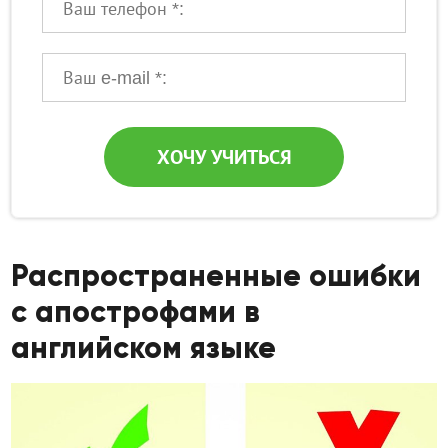
Ваше имя:
ХОЧУ УЧИТЬСЯ
Распространенные ошибки
с апострофами в
английском языке