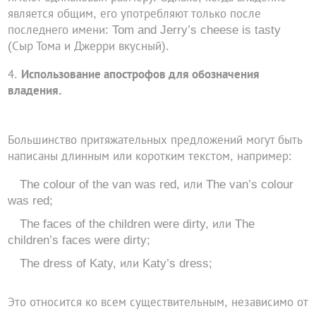
является общим, его употребляют только после
последнего имени: Tom and Jerry’s cheese is tasty
(Сыр Тома и Джерри вкусный).
Использование апострофов для обозначения
владения.
Большинство притяжательных предложений могут быть
написаны длинным или коротким текстом, например:
The colour of the van was red, или The van’s colour
was red;
The faces of the children were dirty, или The
children’s faces were dirty;
The dress of Katy, или Katy’s dress;
Это относится ко всем существительным, независимо от