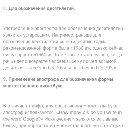
Для обозначения десятилетий.
Употребление апострофа для обозначения десятилетий
является устаревшим. Например, раньше для
обозначения десятилетия «шестидесятые годы»
рекомендованной форме была «1960’s», однако сейчас
пишут просто «1960s». То же касается и случаев, когда
речь идет о возрасте человека: «ему пошел восьмой
десяток» — «he’s in his 70s», а не «hes in hi’s 70’s».
Применение апострофа для обозначения формы
множественного числа букв.
В отличие от цифр, для обозначения множества букв
апостроф используется: «How many o’s do you write in
the word Google?» Исключением являются заглавные
буквы, при образовании множественного числа которых