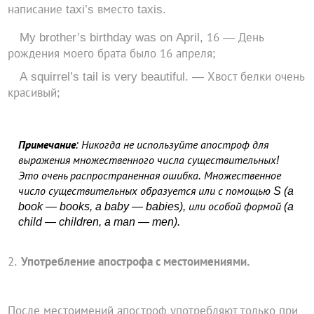
написание taxi’s вместо taxis.
My brother’s birthday was on April, 16 — День
рождения моего брата было 16 апреля;
A squirrel’s tail is very beautiful. — Хвост белки очень
красивый;
Примечание
: Никогда не используйте апостроф для
выражения множественного числа существительных!
Это очень распространенная ошибка. Множественное
число существительных образуется или с помощью S (a
book — books, a baby — babies), или особой формой (a
child — children, a man — men).
Употребление апострофа с местоимениями.
После местоимений апостроф употребляют только при