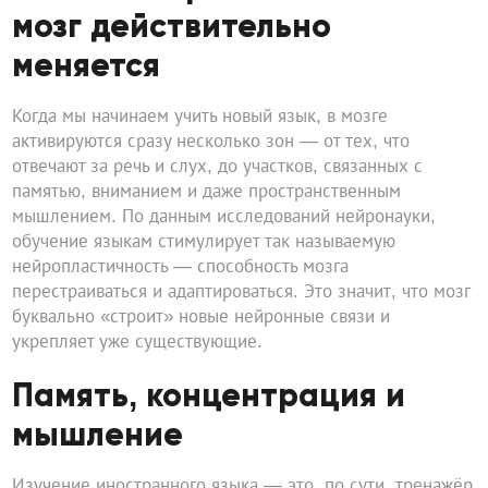
мозг действительно
меняется
Когда мы начинаем учить новый язык, в мозге
активируются сразу несколько зон — от тех, что
отвечают за речь и слух, до участков, связанных с
памятью, вниманием и даже пространственным
мышлением. По данным исследований нейронауки,
обучение языкам стимулирует так называемую
нейропластичность — способность мозга
перестраиваться и адаптироваться. Это значит, что мозг
буквально «строит» новые нейронные связи и
укрепляет уже существующие.
Память, концентрация и
мышление
Изучение иностранного языка — это, по сути, тренажёр