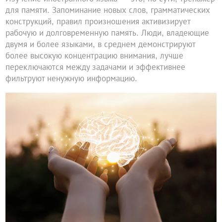
для памяти. Запоминание новых слов, грамматических
конструкций, правил произношения активизирует
рабочую и долговременную память. Люди, владеющие
двумя и более языками, в среднем демонстрируют
более высокую концентрацию внимания, лучше
переключаются между задачами и эффективнее
фильтруют ненужную информацию.