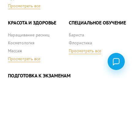
Просмотреть все
КРАСОТА И ЗДОРОВЬЕ
СПЕЦИАЛЬНОЕ ОБУЧЕНИЕ
Наращивание ресниц
Бариста
Косметология
Флористика
Массаж
Просмотреть все
Просмотреть все
ПОДГОТОВКА К ЭКЗАМЕНАМ
ВНО (ЗНО) украинский язык
ВНО (ЗНО) математика
ВНО (ЗНО) история
Просмотреть все
ПОЛИТИКА КОНФИДЕНЦИАЛЬНОСТИ