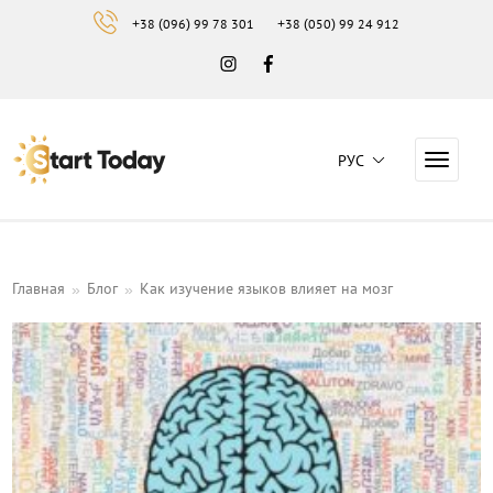
+38 (096) 99 78 301
+38 (050) 99 24 912
Instagram
Facebook
РУС
Навига
Навчальний центр "Start Today"
Главная
Блог
Как изучение языков влияет на мозг