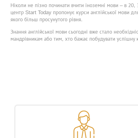
Ніколи не пізно починати вчити іноземні мови – в 20, 
центр Start Today пропонує курси англійської мови для
якого більш просунутого рівня.
Знання англійської мови сьогодні вже стало необхідні
мандрівникам або тим, хто бажає побудувати успішну к