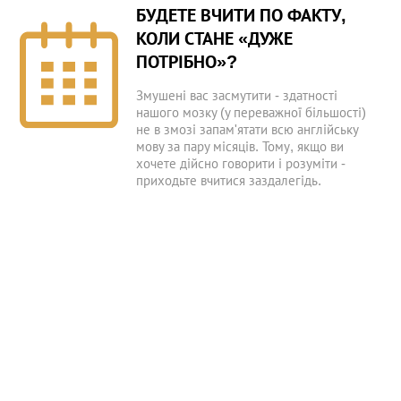
БУДЕТЕ ВЧИТИ ПО ФАКТУ,
КОЛИ СТАНЕ «ДУЖЕ
ПОТРІБНО»?
Змушені вас засмутити - здатності
нашого мозку (у переважної більшості)
не в змозі запам'ятати всю англійську
мову за пару місяців. Тому, якщо ви
хочете дійсно говорити і розуміти -
приходьте вчитися заздалегідь.