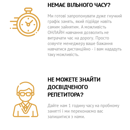
НЕМАЄ ВІЛЬНОГО ЧАСУ?
Ми готові запропонувати дуже гнучкий
графік занять, який підійде навіть
самим зайнятим. А можливість
ОНЛАЙН навчання дозволить не
витрачати час на дорогу. Просто
озвучте менеджеру ваше бажання
навчатися дистанційно - і вам нададуть
таку можливість.
НЕ МОЖЕТЕ ЗНАЙТИ
ДОСВІДЧЕНОГО
РЕПЕТИТОРА?
Дайте нам 1 годину часу на пробному
занятті і ми переконаємо вас
залишитися з нами.