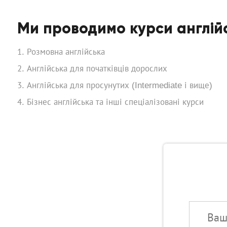
Ми проводимо курси англій
Розмовна англійська
Англійська для початківців дорослих
Англійська для просунутих (Intermediate і вище)
Бізнес англійська та інші спеціалізовані курси
Ваше ім'я: