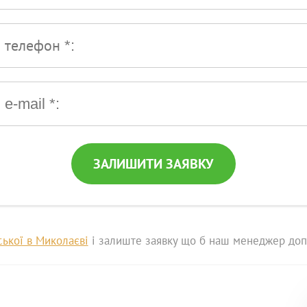
:
ЗАЛИШИТИ ЗАЯВКУ
ської в Миколаєві
і залиште заявку що б наш менеджер допо