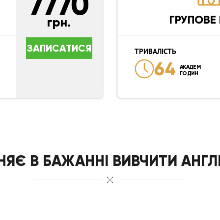
7770
ГРУПОВЕ
грн.
ЗАПИСАТИСЯ
ТРИВАЛІСТЬ
64
АКАДЕМ
ГОДИН
НЯЄ В БАЖАННІ ВИВЧИТИ АНГЛ