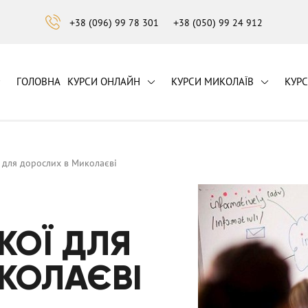
+38 (096) 99 78 301
+38 (050) 99 24 912
ГОЛОВНА
КУРСИ ОНЛАЙН
КУРСИ МИКОЛАЇВ
КУР
ї для дорослих в Миколаєві
КОЇ ДЛЯ
КОЛАЄВІ