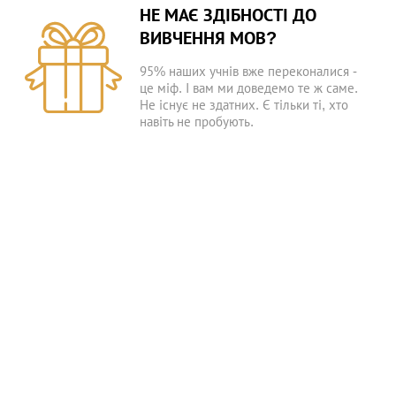
НЕ МАЄ ЗДІБНОСТІ ДО
ВИВЧЕННЯ МОВ?
95% наших учнів вже переконалися -
це міф. І вам ми доведемо те ж саме.
Не існує не здатних. Є тільки ті, хто
навіть не пробують.