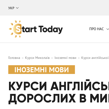
УКР
ПРО НАС
Навчальний центр "Start Today"
Головна
Курси Миколаїв
Іноземні мови
Курси англійсько
ІНОЗЕМНІ МОВИ
КУРСИ АНГЛІЙСЬ
ДОРОСЛИХ В МИ