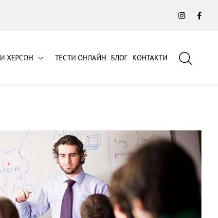
Instagra
Fac
СИ ХЕРСОН
ТЕСТИ ОНЛАЙН
БЛОГ
КОНТАКТИ
Пошук