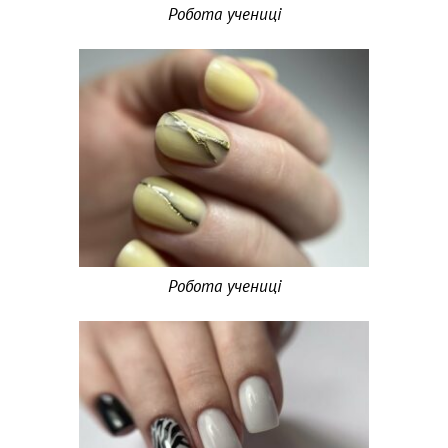
Робота учениці
Робота учениці