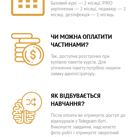
Базовий курс — 2 місяці, PRO
укріплення — 2 місяці, педикюр — 2
місяці, дезінфекція — 1 місяць.
ЧИ МОЖНА ОПЛАТИТИ
ЧАСТИНАМИ?
Так, доступна розстрочка при
купівлю пакетів курсів. Для
уточнення пакету потрібно лишити
заявку адміністратору.
ЯК ВІДБУВАЄТЬСЯ
НАВЧАННЯ?
Після оплати ви отримуєте доступ до
відеоуроків у Telegram-боті.
Виконуєте завдання, надсилаєте
фото робіт і отримуєте зворотний