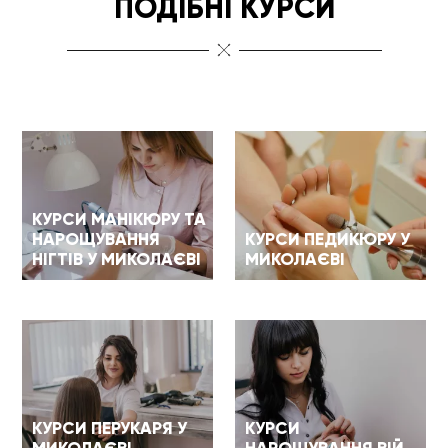
ПОДІБНІ КУРСИ
КУРСИ МАНІКЮРУ ТА
НАРОЩУВАННЯ
КУРСИ ПЕДИКЮРУ У
НІГТІВ У МИКОЛАЄВІ
МИКОЛАЄВІ
КУРСИ ПЕРУКАРЯ У
КУРСИ