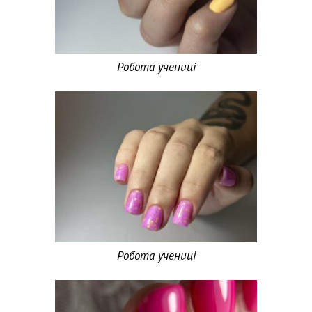
Робота учениці
Робота учениці