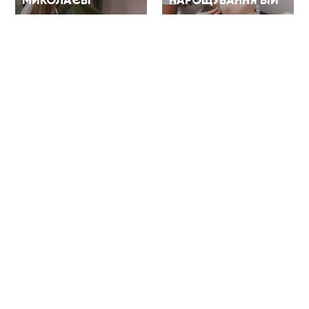
МИКОЛАЄВІ
НАРОЩУВАННЯ ВІЙ