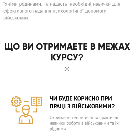
їхніми родинами, та надасть необхідні навички для
ефективного надання психологічної допомоги
військовим.
ЩО ВИ ОТРИМАЕТЕ В МЕЖАХ
КУРСУ?
ЧИ БУДЕ КОРИСНО ПРИ
ПРАЦІ З ВІЙСЬКОВИМИ?
Отримаєте теоретичні та практичні
навички роботи з військовими та їх
рідними