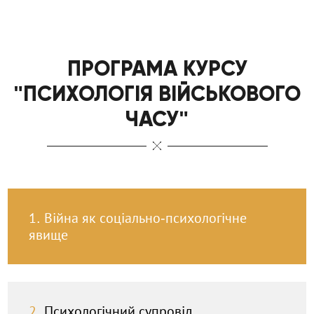
ПРОГРАМА КУРСУ
"ПСИХОЛОГІЯ ВІЙСЬКОВОГО
ЧАСУ"
1.
Війна як соціально-психологічне
явище
2.
Психологічний супровід