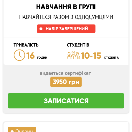
НАВЧАННЯ В ГРУПІ
НАВЧАЙТЕСЯ РАЗОМ З ОДНОДУМЦЯМИ
НАБІР ЗАВЕРШЕНИЙ
ТРИВАЛІСТЬ
СТУДЕНТІВ
16
10-15
ГОДИН
СТУДЕНТА
видається сертифікат
3950 грн
ЗАПИСАТИСЯ
Онлайн