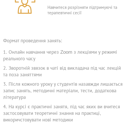
Навчитеся розрізняти підтримуючі та
терапевтичні сесії
Формат проведення занять:
Онлайн навчання через Zoom з лекціями у режимі
реального часу
Зворотній звязок в чаті від викладача під час лекцій
та поза заняттями
Після кожного уроку у студентів назавжди лишається
запис занять, методичні матеріали, тести, додаткова
література
На курсі є практичні занятя, під час яких ви вчитеся
застосовувати теоретичні знання на практиці,
викоричстовувати нові методики