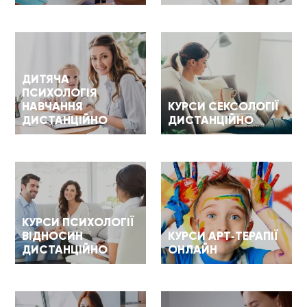
ДИТЯЧА
ПСИХОЛОГІЯ
НАВЧАННЯ
КУРСИ СЕКСОЛОГІЇ
ДИСТАНЦІЙНО
ДИСТАНЦІЙНО
КУРСИ ПСИХОЛОГІЇ
ВІДНОСИН
КУРСИ АРТ-ТЕРАПІЇ
ДИСТАНЦІЙНО
ОНЛАЙН