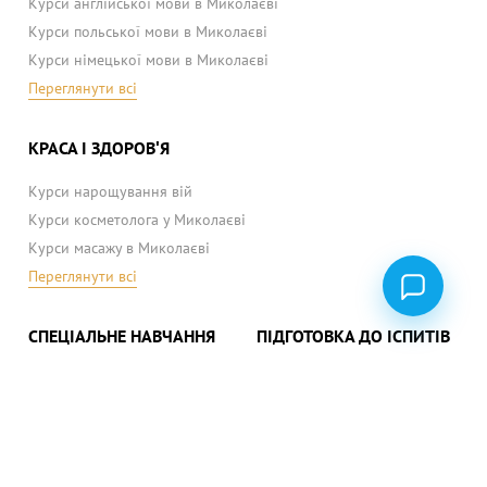
Курси англійської мови в Миколаєві
Курси польської мови в Миколаєві
Курси німецької мови в Миколаєві
Переглянути всі
КРАСА І ЗДОРОВ'Я
Курси нарощування вій
Курси косметолога у Миколаєві
Курси масажу в Миколаєві
Переглянути всі
СПЕЦІАЛЬНЕ НАВЧАННЯ
ПІДГОТОВКА ДО ІСПИТІВ
Курси бариста
(ЗНО) українська мова
Курси флористики
(ЗНО) математика
Переглянути всі
(ЗНО) історія
Переглянути всі