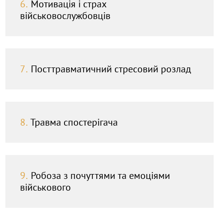
6.
Мотивація і страх
військовослужбовців
7.
Посттравматичний стресовий розлад
8.
Травма спостерігача
9.
Робоза з почуттями та емоціями
військового