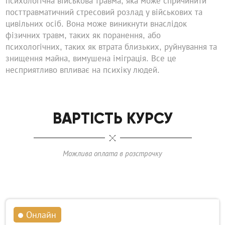
психологічна військова травма, яка може спричинити
посттравматичний стресовий розлад у військових та
цивільних осіб. Вона може виникнути внаслідок
фізичних травм, таких як поранення, або
психологічних, таких як втрата близьких, руйнування та
знищення майна, вимушена іміграція. Все це
несприятливо впливає на психіку людей.
ВАРТІСТЬ КУРСУ
Можлива оплата в розстрочку
Онлайн