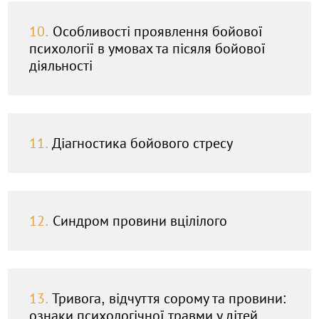
10.
Особливості проявлення бойової
психології в умовах та пісяля бойової
діяльності
11.
Діагностика бойового стресу
12.
Синдром провини вцілілого
13.
Тривога, відчуття сорому та провини:
ознаки психологічної травми у дітей