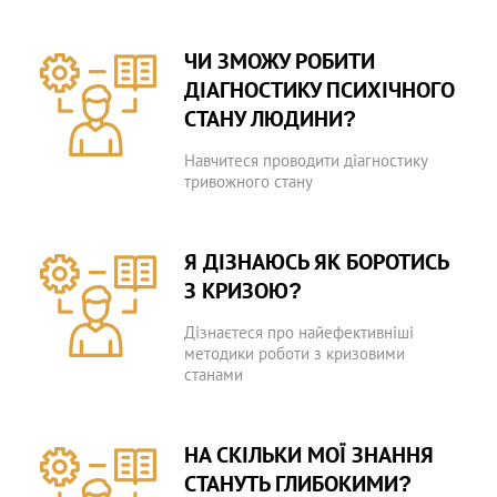
ЧИ ЗМОЖУ РОБИТИ
ДІАГНОСТИКУ ПСИХІЧНОГО
СТАНУ ЛЮДИНИ?
Навчитеся проводити діагностику
тривожного стану
Я ДІЗНАЮСЬ ЯК БОРОТИСЬ
З КРИЗОЮ?
Дізнаєтеся про найефективніші
методики роботи з кризовими
станами
НА СКІЛЬКИ МОЇ ЗНАННЯ
СТАНУТЬ ГЛИБОКИМИ?